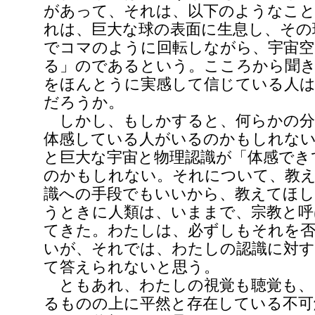
があって、それは、以下のようなこ
れは、巨大な球の表面に生息し、その球
でコマのように回転しながら、宇宙空
る」のであるという。こころから聞
をほんとうに実感して信じている人
だろうか。
しかし、もしかすると、何らかの分
体感している人がいるのかもしれな
と巨大な宇宙と物理認識が「体感でき
のかもしれない。それについて、教
識への手段でもいいから、教えてほ
うときに人類は、いままで、宗教と呼
てきた。わたしは、必ずしもそれを
いが、それでは、わたしの認識に対す
て答えられないと思う。
ともあれ、わたしの視覚も聴覚も、
るものの上に平然と存在している不可