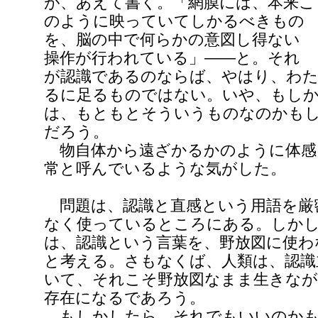
が、あえて書く。「網膜には、本来こ
のように映っていてしかるべきもの
を、脳の中で何らかの意図し得ない
操作が行われている」――と。それ
が認識であるのならば、やはり、わた
るに足るものではない。いや、もし
は、もともとそういうものなのかも
だろう。
物自体から遠ざかるかのように体感
常と呼んでいるような気がした。
問題は、認識と直感という用語を厳
なく使っているところにある。しか
は、認識という言葉を、野放図に使わ
と考える。さもなくば、人類は、認識
いて、それこそ野放図なまま生きな
存在になるであろう。
もしかしたら、それでもいいのかも