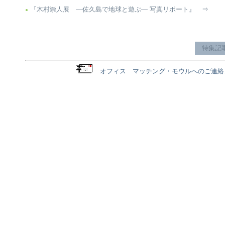
『木村崇人展 ―佐久島で地球と遊ぶ― 写真リポート』 ⇒
●
特集記事
オフィス マッチング・モウルへのご連