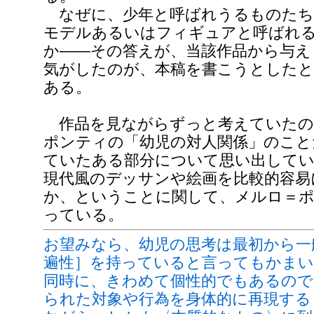
なぜに、少年と呼ばれうるものたち
モデルあるいはフィギュアと呼ばれ
か――その答えが、当該作品から与え
気がしたのが、本稿を書こうとした
ある。
作品を見ながらずっと考えていたの
ポンティの「幼児の対人関係」のこと
ていたある部分について思い出してい
現代風のデッサンや絵画を比較的容易
か、ということに関して、メルロ＝
っている。
お望みなら、幼児の思考は最初から一
遍性］を持っていると言ってもかま
同時に、きわめて個性的でもあるので
られた対象や行為を身体的に再現する