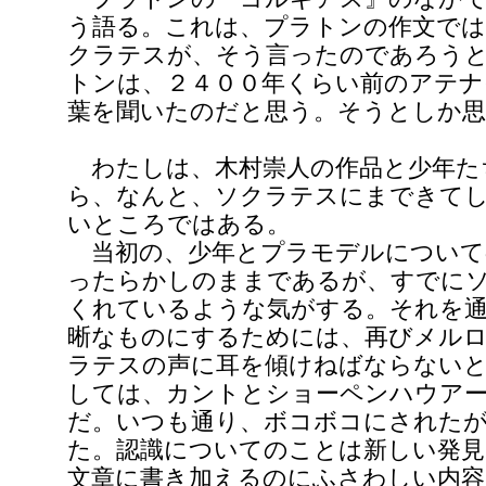
う語る。これは、プラトンの作文で
クラテスが、そう言ったのであろう
トンは、２４００年くらい前のアテナ
葉を聞いたのだと思う。そうとしか
わたしは、木村崇人の作品と少年た
ら、なんと、ソクラテスにまできて
いところではある。
当初の、少年とプラモデルについて
ったらかしのままであるが、すでに
くれているような気がする。それを通
晰なものにするためには、再びメル
ラテスの声に耳を傾けねばならないと
しては、カントとショーペンハウア
だ。いつも通り、ボコボコにされた
た。認識についてのことは新しい発
文章に書き加えるのにふさわしい内容