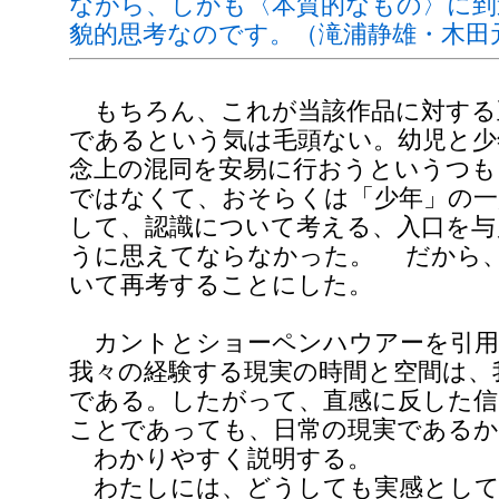
ながら、しかも〈本質的なもの〉に到
貌的思考なのです。（滝浦静雄・木田
もちろん、これが当該作品に対する
であるという気は毛頭ない。幼児と少
念上の混同を安易に行おうというつも
ではなくて、おそらくは「少年」の一
して、認識について考える、入口を与
うに思えてならなかった。 だから
いて再考することにした。
カントとショーペンハウアーを引用
我々の経験する現実の時間と空間は、
である。したがって、直感に反した
ことであっても、日常の現実である
わかりやすく説明する。
わたしには、どうしても実感として