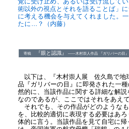
覚に受け止め、あるいは受け流してい
術以外の視点とそれを語ることば」に
に考える機会を与えてくれました。一
たに…？（内藤）
『眼と認識』
寄稿
――木村崇人作品 『ガリバーの目
以下は、『木村崇人展 佐久島で地
品『ガリバーの目』に即発された一種
然的に、当該作品に関する詳細な解説
なのであるが、ここではそれをあえ
それでも、その作品がどのようなも
を、比較的適切に表現する必要はあろ
体的に言う。当該作品を見て自宅に帰