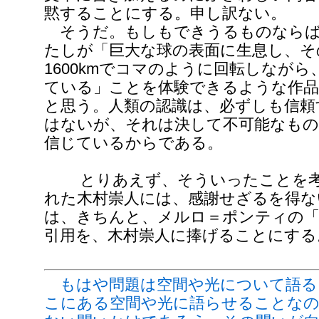
黙することにする。申し訳ない。
そうだ。もしもできうるものならば
たしが「巨大な球の表面に生息し、そ
1600kmでコマのように回転しなが
ている」ことを体験できるような作
と思う。人類の認識は、必ずしも信頼
はないが、それは決して不可能なも
信じているからである。
とりあえず、そういったことを考
れた木村崇人には、感謝せざるを得な
は、きちんと、メルロ＝ポンティの「
引用を、木村崇人に捧げることにする
もはや問題は空間や光について語る
こにある空間や光に語らせることな