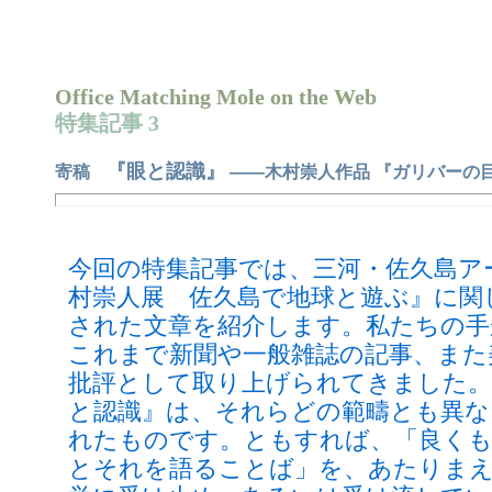
Office Matching Mole on the Web
特集記事 3
『眼と認識』
寄稿
――木村崇人作品 『ガリバーの
今回の特集記事では、三河・佐久島ア
村崇人展 佐久島で地球と遊ぶ』に関
された文章を紹介します。私たちの手
これまで新聞や一般雑誌の記事、また
批評として取り上げられてきました。
と認識』は、それらどの範疇とも異な
れたものです。ともすれば、「良くも
とそれを語ることば」を、あたりま