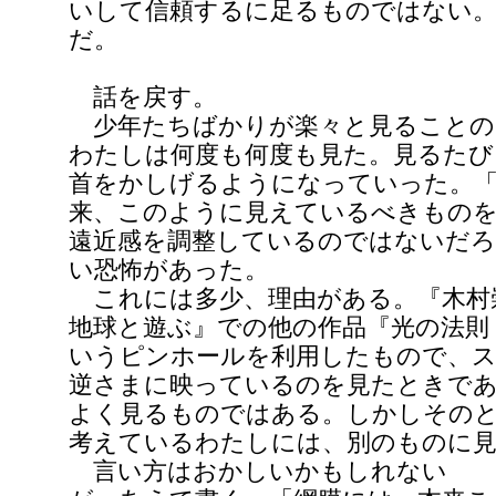
いして信頼するに足るものではない
だ。
話を戻す。
少年たちばかりが楽々と見ることの
わたしは何度も何度も見た。見るたび
首をかしげるようになっていった。
来、このように見えているべきもの
遠近感を調整しているのではないだろ
い恐怖があった。
これには多少、理由がある。『木村
地球と遊ぶ』での他の作品『光の法則
いうピンホールを利用したもので、
逆さまに映っているのを見たときで
よく見るものではある。しかしその
考えているわたしには、別のものに
言い方はおかしいかもしれない