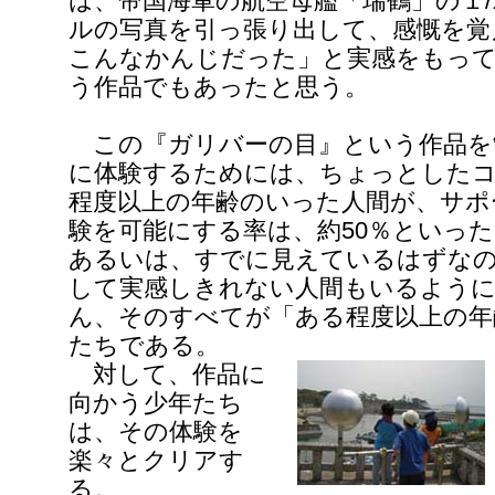
は、帝国海軍の航空母艦「瑞鶴」の１/
ルの写真を引っ張り出して、感慨を覚
こんなかんじだった」と実感をもっ
う作品でもあったと思う。
この『ガリバーの目』という作品を
に体験するためには、ちょっとした
程度以上の年齢のいった人間が、サポ
験を可能にする率は、約50％といっ
あるいは、すでに見えているはずな
して実感しきれない人間もいるよう
ん、そのすべてが「ある程度以上の年
たちである。
対して、作品に
向かう少年たち
は、その体験を
楽々とクリアす
る。