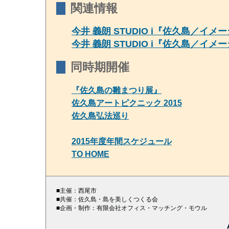
関連情報
今井 義朗 STUDIO i『佐久島／イ
今井 義朗 STUDIO i『佐久島／イ
同時期開催
『佐久島の雛まつり展』
佐久島アートピクニック 2015
佐久島弘法巡り
2015年度年間スケジュール
TO HOME
■主催：西尾市
■共催：佐久島・島を美しくつくる会
■企画・制作：有限会社オフィス・マッチング・モウル