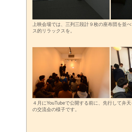
上映会場では、三列三段計９枚の座布団を並べ
ス的リラックスを。
４月にYouTubeで公開する前に、先行して弁
の交流会の様子です。