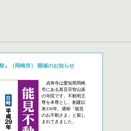
祭』（岡崎市） 開催のお知らせ
貞寿寺は愛知県岡崎
市にある真言宗智山派
の寺院です。不動明王
尊を本尊とし、創建以
来330年、通称「能見
のお不動さま」と親し
まれてきました。