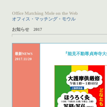
Office Matching Mole on the Web
オフィス・マッチング・モウル
お知らせ 2017
『能見不動尊貞寿寺大
最新NEWS
2017.11/20