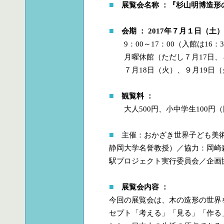
■
展覧会名称 ：『杉山明博造形
■
会期 ： 2017年７月１日（土
9：00～17：00（入館は16：
月曜休館（ただし７月17日、８月
７月18日（火）、９月19日（
■
観覧料 ：
大人500円、小中学生100円
■
主催：おかざき世界子ども美術
静岡大学名誉教授）／協力：岡崎
駅プロジェクト実行委員会／企画
■
展覧会内容 ：
今回の展覧会は、木の造形の世界
セプト「考える」「見る」「作る