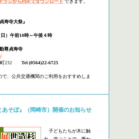
チラシからPDFでダウンロード
できます。
尊貞寿寺大祭』
日（日）午前10時～午後４時
不動尊貞寿寺
/
能見町232
Tel (0564)22-6725
ので、公共交通機関のご利用をおすすめしま
あそぼ』（岡崎市）開催のお知らせ
子どもたちが木に触