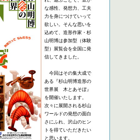
れ、遊ぶことで、豊か
な感性、発想力、工夫
力を身につけていって
欲しい。そんな思いを
込めて、造形作家・杉
山明博は参加型（体験
型）展覧会を全国に発
信してきました。
今回はその集大成で
ある『杉山明博造形の
世界展 木とあそぼ』
を開催いたします。
次々に展開される杉山
ワールドの発想の面白
さにふれ、沢山のヒン
トを得ていただきたい
と思います。