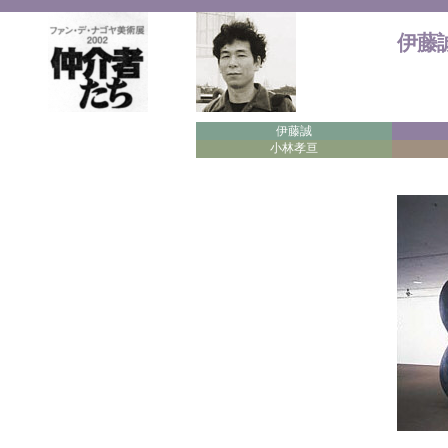
伊藤誠 
伊藤誠
小林孝亘