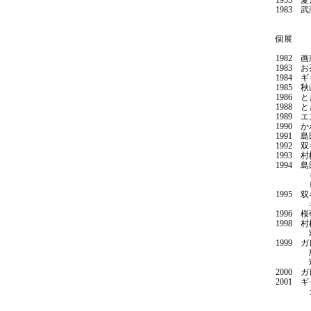
1955 
1983
個展
1982 
1983 
1984 
1985 
1986 
1988 
1989 
1990 
1991 
1992 
1993 
1994 
ギャラ
ヒルサ
1995 
ギャラ
1996 
1998 
双ギャ
1999
島田画
双ギャ
2000 
2001
ガレリ