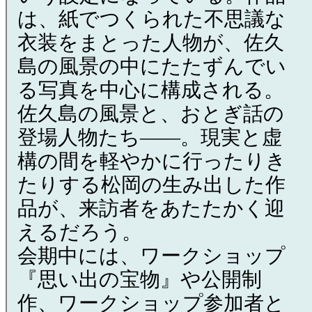
は、紙でつくられた不思議な
衣装をまとった人物が、佐久
島の風景の中にたたずんでい
る写真を中心に構成される。
佐久島の風景と、おとぎ話の
登場人物たち――。現実と虚
構の間を軽やかに行ったりき
たりする松岡の生み出した作
品が、来訪者をあたたかく迎
えるだろう。
会期中には、ワークショップ
『思い出の宝物』や公開制
作、ワークショップ参加者と