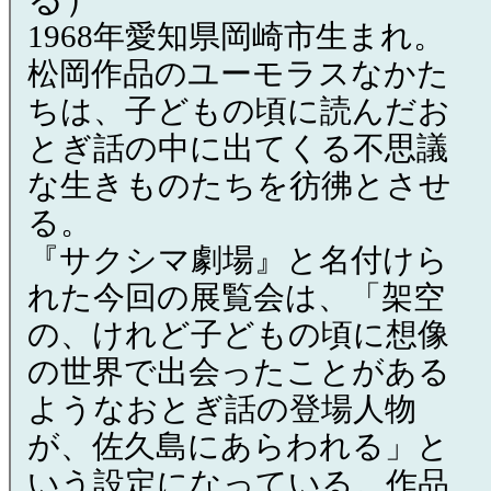
1968年愛知県岡崎市生まれ。
松岡作品のユーモラスなかた
ちは、子どもの頃に読んだお
とぎ話の中に出てくる不思議
な生きものたちを彷彿とさせ
る。
『サクシマ劇場』と名付けら
れた今回の展覧会は、「架空
の、けれど子どもの頃に想像
の世界で出会ったことがある
ようなおとぎ話の登場人物
が、佐久島にあらわれる」と
いう設定になっている。作品