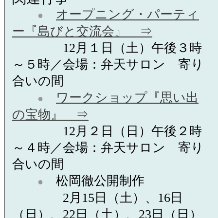
オープニング・パーティ
●
ー『島びと交流会』 ⇒
12月１日（土）午後３時
～５時／会場：弁天サロン 寄り
合いの間
ワークショップ『思い出
●
の宝物』 ⇒
12月２日（日）午後２時
～４時／会場：弁天サロン 寄り
合いの間
松岡徹公開制作
●
2月15日（土）、16日
（日）、22日（土）、23日（日）