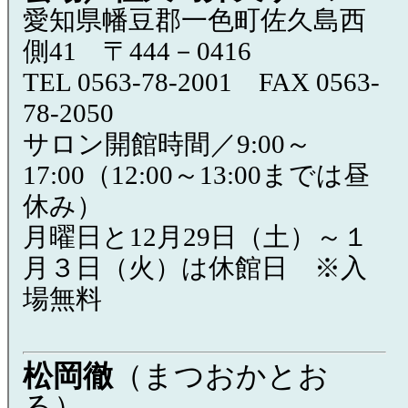
愛知県幡豆郡一色町佐久島西
側41 〒444－0416
TEL 0563-78-2001 FAX 0563-
78-2050
サロン開館時間／9:00～
17:00（12:00～13:00までは昼
休み）
月曜日と12月29日（土）～１
月３日（火）は休館日 ※入
場無料
松岡徹
（まつおかとお
る）