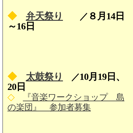
◆
弁天祭り
８月14日
／
～16日
◆
太鼓祭り
10月19日、
／
20日
◇
『音楽ワークショップ 島
の楽団』 参加者募集