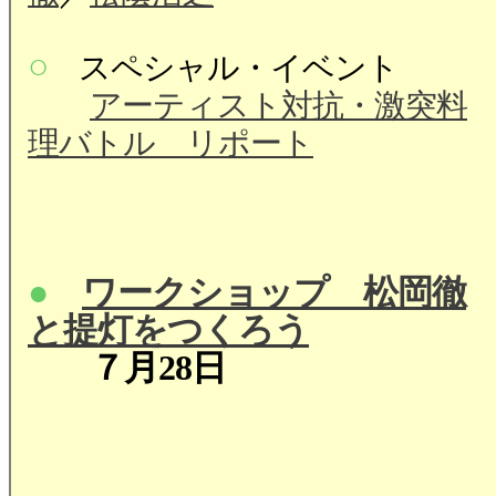
○
スペシャル・イベント
アーティスト対抗・激突料
理バトル リポート
●
ワークショップ 松岡徹
と提灯をつくろう
７月28日