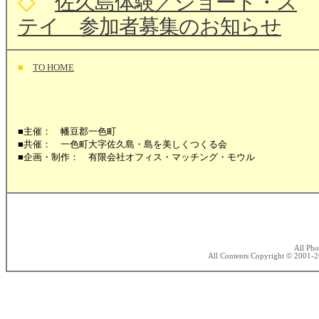
◇
佐久島体験／ショート・ス
テイ 参加者募集のお知らせ
■
TO HOME
■主催： 幡豆郡一色町
■共催： 一色町大字佐久島・島を美しくつくる会
■企画・制作： 有限会社オフィス・マッチング・モウル
All Ph
All Contents Copyright © 2001-20