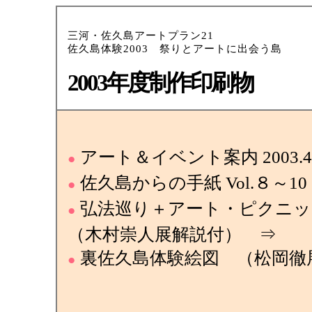
三河・佐久島アートプラン21
佐久島体験2003 祭りとアートに出会う島
2003年度制作印刷物
アート＆イベント案内 2003.4-
●
佐久島からの手紙 Vol.８～1
●
弘法巡り＋アート・ピクニ
●
（木村崇人展解説付） ⇒
裏佐久島体験絵図 （松岡徹
●