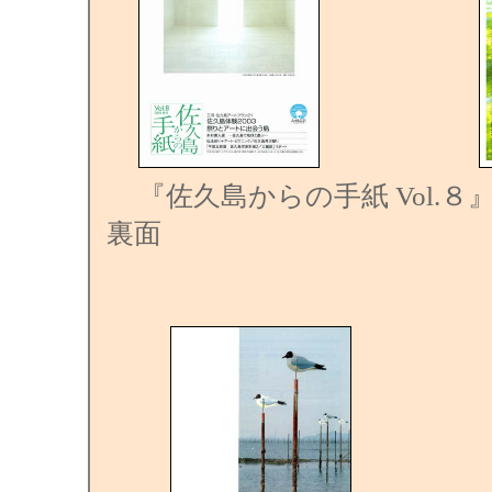
『佐久島からの手紙 Vol.８』
裏面