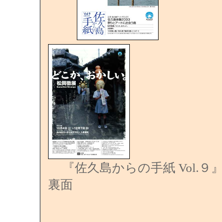
『佐久島からの手紙 Vol.９』
裏面