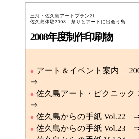
三河・佐久島アートプラン21
佐久島体験2008 祭りとアートに出会う島
2008年度制作印刷物
アート＆イベント案内 2008.
●
⇒
佐久島アート・ピクニック 2
●
⇒
佐久島からの手紙 Vol.22 
●
佐久島からの手紙 Vol.23 
●