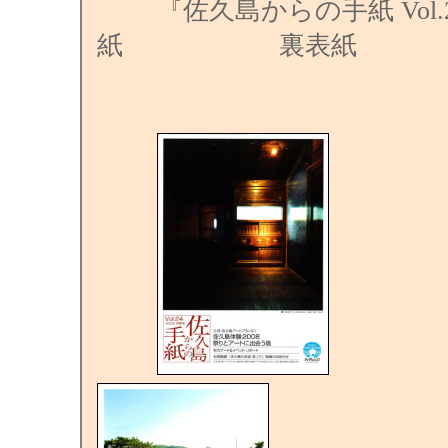
『佐久島からの手紙 Vol.
紙 裏表紙