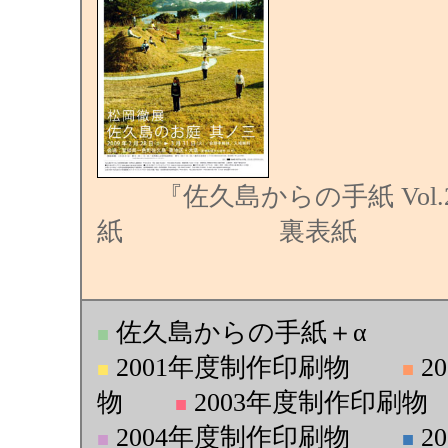
『佐久島からの手紙 Vol.
紙 裏表紙
佐久島からの手紙＋α
■
2001年度制作印刷物
2
■
■
物
2003年度制作印刷物
■
2004年度制作印刷物
2
■
■