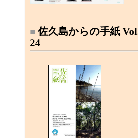
佐久島からの手紙 Vol.
■
24