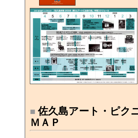
佐久島アート・ピクニッ
■
ＭＡＰ