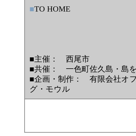
■
TO HOME
■主催： 西尾市
■共催： 一色町佐久島・島
■企画・制作： 有限会社オ
グ・モウル