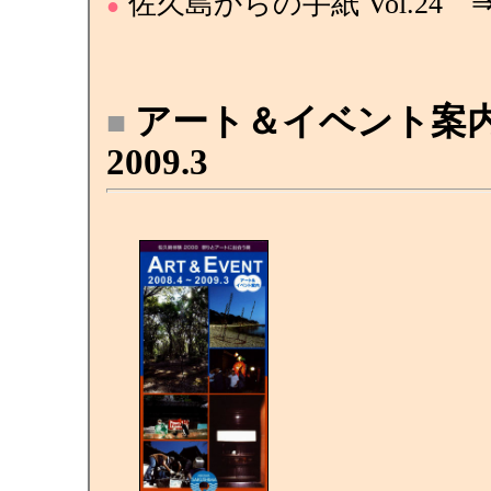
佐久島からの手紙 Vol.24 
●
アート＆イベント案内 2
■
2009.3