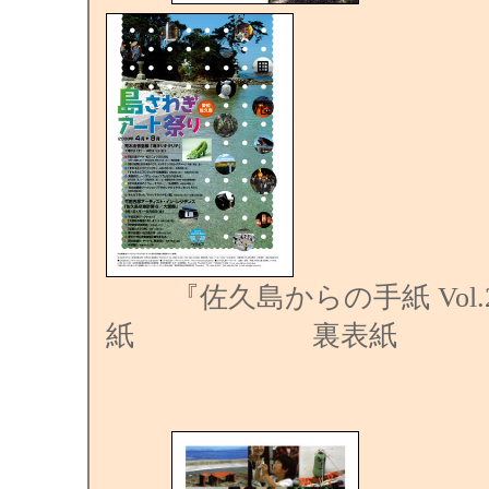
『佐久島からの手紙 Vol.
紙 裏表紙