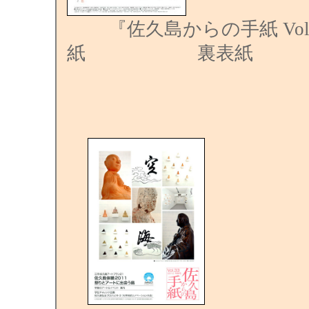
『佐久島からの手紙 Vol.
紙 裏表紙