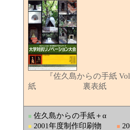
『佐久島からの手紙 Vol.
紙 裏表紙
佐久島からの手紙＋α
■
2001年度制作印刷物
2
■
■