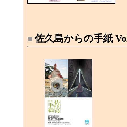
佐久島からの手紙 Vol. 
■