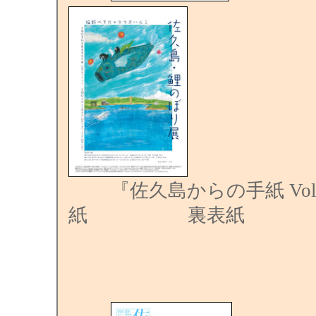
『佐久島からの手紙 Vol.
紙 裏表紙