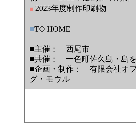
2023年度制作印刷物
■
■
TO HOME
■主催： 西尾市
■共催： 一色町佐久島・島
■企画・制作： 有限会社オ
グ・モウル