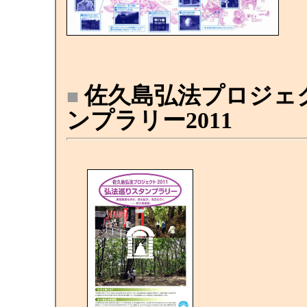
佐久島弘法プロジェ
■
ンプラリー2011