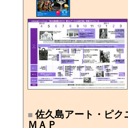
佐久島アート・ピクニッ
■
ＭＡＰ