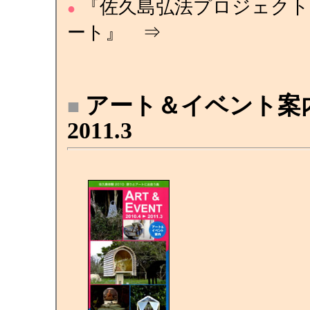
『佐久島弘法プロジェクト
●
ート』 ⇒
アート＆イベント案内 2
■
2011.3